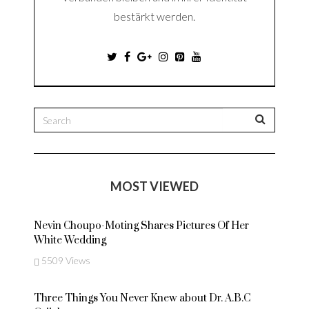
bestärkt werden.
MOST VIEWED
Nevin Choupo-Moting Shares Pictures Of Her
White Wedding
5509 Views
Three Things You Never Knew about Dr. A.B.C