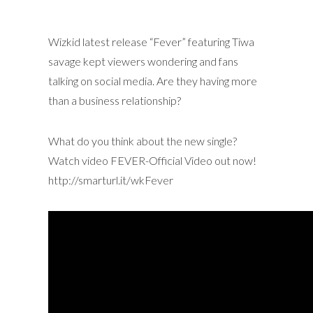
Wizkid latest release “Fever” featuring Tiwa
savage kept viewers wondering and fans
talking on social media. Are they having more
than a business relationship?
What do you think about the new single?
Watch video FEVER-Official Video out now!
http://smarturl.it/wkFever