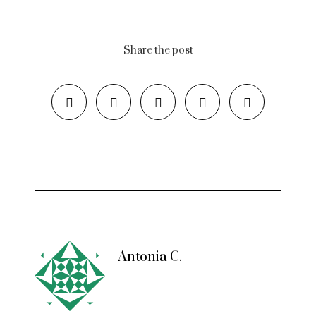
Share the post
Antonia C.