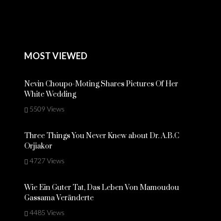
MOST VIEWED
Nevin Choupo-Moting Shares Pictures Of Her
White Wedding
5509 Views
Three Things You Never Knew about Dr. A.B.C
Orjiakor
4727 Views
Wie Ein Guter Tat, Das Leben Von Mamoudou
Gassama Veränderte
4485 Views