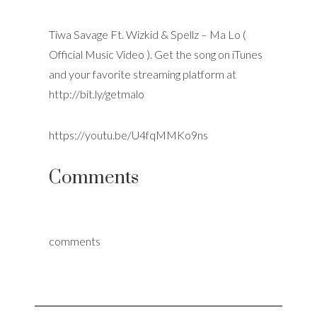
Tiwa Savage Ft. Wizkid & Spellz – Ma Lo (
Official Music Video ). Get the song on iTunes
and your favorite streaming platform at
http://bit.ly/getmalo
https://youtu.be/U4fqMMKo9ns
Comments
comments