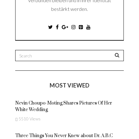
verbunden bleiben und in ihrer Identität
bestärkt werden.
MOST VIEWED
Nevin Choupo-Moting Shares Pictures Of Her
White Wedding
5510 Views
Three Things You Never Knew about Dr. A.B.C