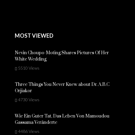
MOST VIEWED
Nevin Choupo-Moting Shares Pictures Of Her
White Wedding
5510 Views
Three Things You Never Knew about Dr. A.B.C
Orjiakor
4730 Views
Wie Ein Guter Tat, Das Leben Von Mamoudou
Gassama Veränderte
4486 Views