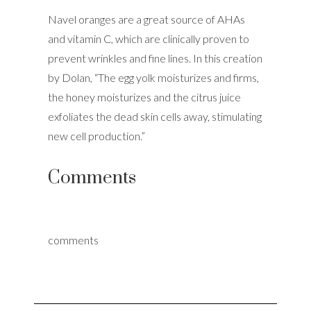
Navel oranges are a great source of AHAs
and vitamin C, which are clinically proven to
prevent wrinkles and fine lines. In this creation
by Dolan, “The egg yolk moisturizes and firms,
the honey moisturizes and the citrus juice
exfoliates the dead skin cells away, stimulating
new cell production.”
Comments
comments