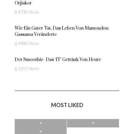
Orjiakor
4730 Views
Wie Ein Guter Tat, Das Leben Von Mamoudou
Gassama Veränderte
4486 Views
Der Smoothie- Das ‘IT’ Getränk Von Heute
3315 Views
MOST LIKED