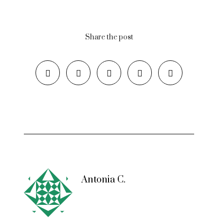
Share the post
Antonia C.